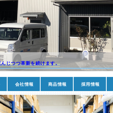
重んじつつ革新を続けます。
つ
会社情報
商品情報
採用情報