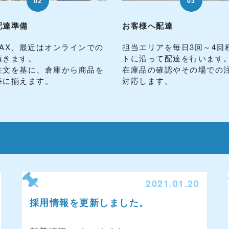
02
03
配達準備
お客様へ配達
FAX、最近はオンラインでの
担当エリアを毎日3回～4回
頂きます。
トに沿って配達を行います
注文を基に、倉庫から商品を
在庫品の確認やその場での
毎に揃えます。
対応します。
2021.01.20
採用情報を更新しました。