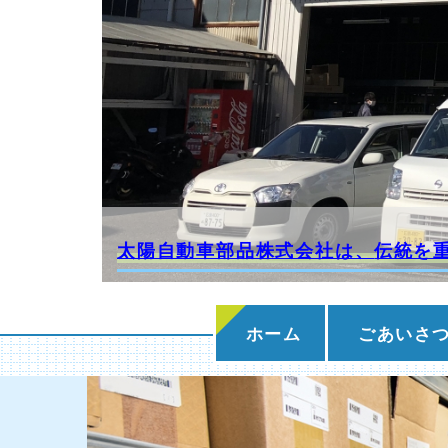
太陽自動車部品株式会社は、
伝統を
ホーム
ごあいさ