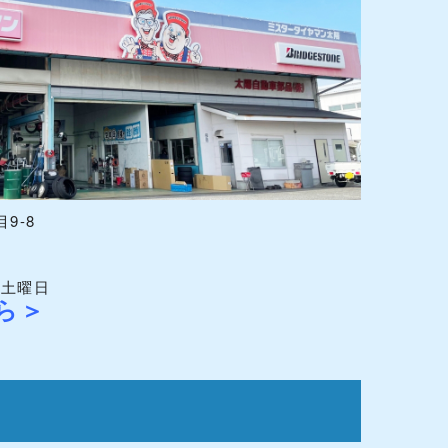
9-8
週土曜日
ら＞