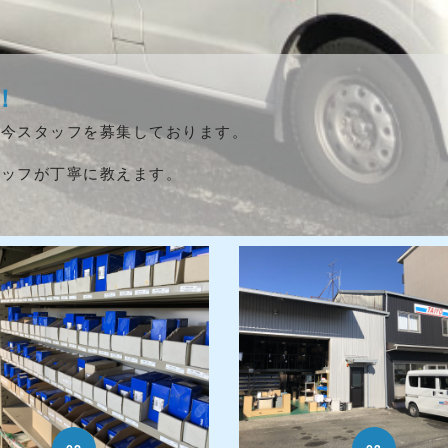
！
只今スタッフを募集しております。
タッフが丁寧に教えます。