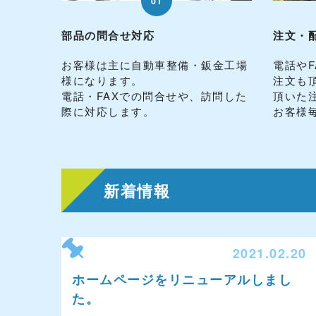
01
部品の問合せ対応
注文・
お客様は主に自動車整備・鈑金工場
電話や
様になります。
注文も
電話・FAXでの問合せや、訪問した
頂いた
際に対応します。
お客様
新着情報
2021.02.20
ホームページをリニューアルしまし
た。